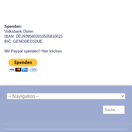
Spenden:
Volksbank Düren
IBAN: DE29395602010505810015
BIC: GENODED1DUE
Mit Paypal spenden? Hier klicken: