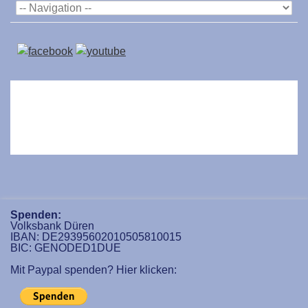
Spenden:
Volksbank Düren
IBAN: DE29395602010505810015
BIC: GENODED1DUE
Mit Paypal spenden? Hier klicken: