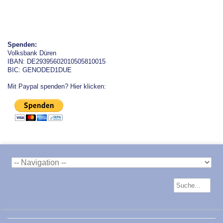
Spenden:
Volksbank Düren
IBAN: DE29395602010505810015
BIC: GENODED1DUE
Mit Paypal spenden? Hier klicken: