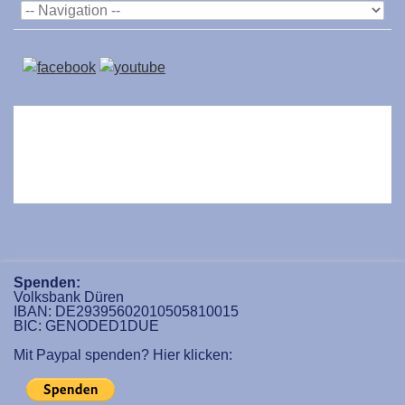
Spenden:
Volksbank Düren
IBAN: DE29395602010505810015
BIC: GENODED1DUE
Mit Paypal spenden? Hier klicken: