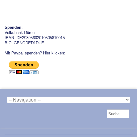
Spenden:
Volksbank Düren
IBAN: DE29395602010505810015
BIC: GENODED1DUE
Mit Paypal spenden? Hier klicken: