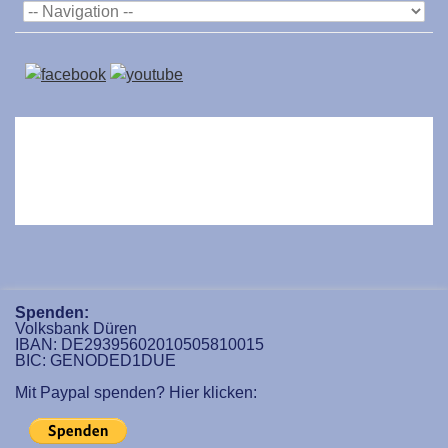
Spenden:
Volksbank Düren
IBAN: DE29395602010505810015
BIC: GENODED1DUE
Mit Paypal spenden? Hier klicken: