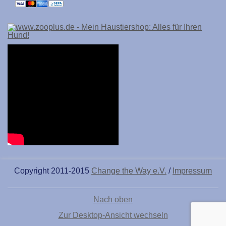
Copyright 2011-2015
Change the Way e.V.
/
Impressum
Nach oben
Zur Desktop-Ansicht wechseln