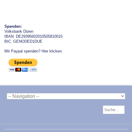
Spenden:
Volksbank Düren
IBAN: DE29395602010505810015
BIC: GENODED1DUE
Mit Paypal spenden? Hier klicken: