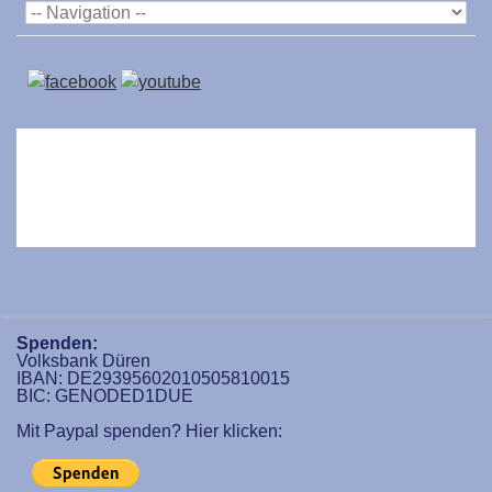
Spenden:
Volksbank Düren
IBAN: DE29395602010505810015
BIC: GENODED1DUE
Mit Paypal spenden? Hier klicken: