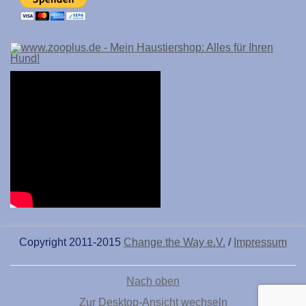
Copyright 2011-2015
Change the Way e.V.
/
Impressum
Nach oben
Zur Desktop-Ansicht wechseln