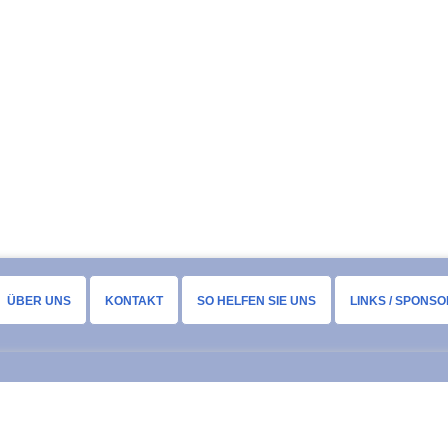
ÜBER UNS
KONTAKT
SO HELFEN SIE UNS
LINKS / SPONS