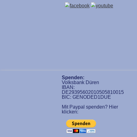
Spenden:
Volksbank Düren
IBAN:
DE29395602010505810015
BIC: GENODED1DUE
Mit Paypal spenden? Hier
klicken: