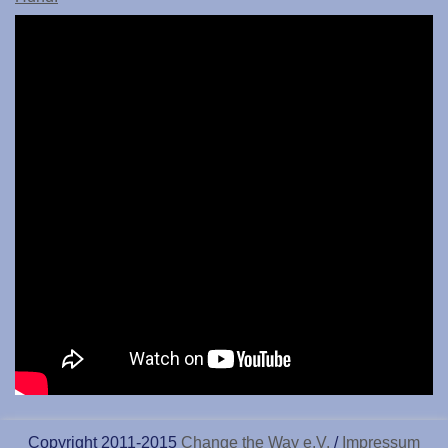
Copyright 2011-2015
Change the Way e.V.
/
Impressum