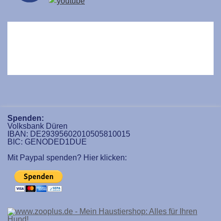
Spenden:
Volksbank Düren
IBAN: DE29395602010505810015
BIC: GENODED1DUE
Mit Paypal spenden? Hier klicken: