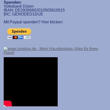
Spenden:
Volksbank Düren
IBAN: DE29395602010505810015
BIC: GENODED1DUE
Mit Paypal spenden? Hier klicken: