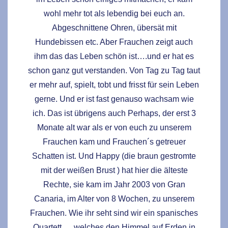
wohl mehr tot als lebendig bei euch an.
Abgeschnittene Ohren, übersät mit
Hundebissen etc. Aber Frauchen zeigt auch
ihm das das Leben schön ist….und er hat es
schon ganz gut verstanden. Von Tag zu Tag taut
er mehr auf, spielt, tobt und frisst für sein Leben
gerne. Und er ist fast genauso wachsam wie
ich. Das ist übrigens auch Perhaps, der erst 3
Monate alt war als er von euch zu unserem
Frauchen kam und Frauchen´s getreuer
Schatten ist. Und Happy (die braun gestromte
mit der weißen Brust ) hat hier die älteste
Rechte, sie kam im Jahr 2003 von Gran
Canaria, im Alter von 8 Wochen, zu unserem
Frauchen. Wie ihr seht sind wir ein spanisches
Quartett…..welches den Himmel auf Erden in