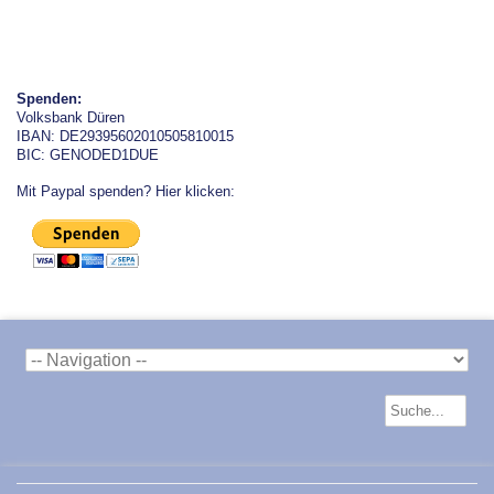
Spenden:
Volksbank Düren
IBAN: DE29395602010505810015
BIC: GENODED1DUE
Mit Paypal spenden? Hier klicken: