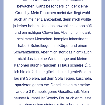
bewachen. Ganz besonders ich, der kleine
Crunchy. Mein Frauchen meint das liegt wohl
auch an meiner Dankbarkeit, denn mich wollte
ja keiner haben. Und das obwohl ich soooo süß
und ein richtiger Clown bin. Aber ich bin, dank
schlimmer Menschen, komplett inkontinent,
habe 2 Schrotkugeln im Körper und einen
Schwanzabriss. Aber mich stört das nicht (auch
nicht das ich eine Windel trage und kleine
Kanonen durch Frauchen´s Haus schieße 🙂 ).
Ich bin einfach nur glücklich, und genieße den
Tag mit Spielen, auf dem Sofa liegen, kuscheln,
spazieren gehen etc. Dabei leisten mir meine
andere 3 Kumpels gerne Gesellschaft. Mein
neuster Kumpel ist Scooby Do. Auch er musste
im Leben schon einiges mitmachen, er kam